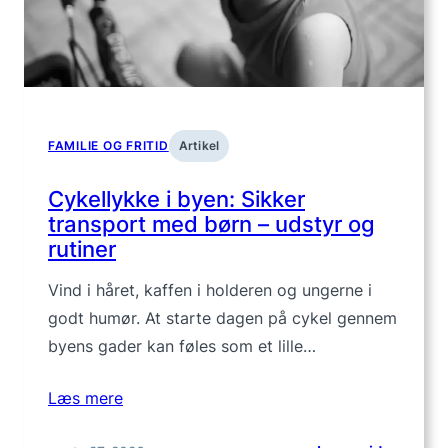
dæmp
jordfa
FAMILIE OG FRITID
Artikel
Cykellykke i byen: Sikker
transport med børn – udstyr og
rutiner
Vind i håret, kaffen i holderen og ungerne i
godt humør. At starte dagen på cykel gennem
byens gader kan føles som et lille…
Læs mere