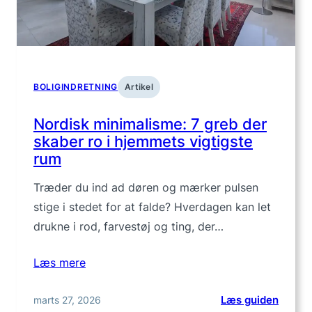
samler
rumme
BOLIGINDRETNING
Artikel
Nordisk minimalisme: 7 greb der
skaber ro i hjemmets vigtigste
rum
Træder du ind ad døren og mærker pulsen
stige i stedet for at falde? Hverdagen kan let
drukne i rod, farvestøj og ting, der…
Læs mere
:
marts 27, 2026
Læs guiden