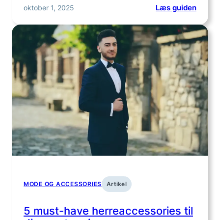
:
oktober 1, 2025
Læs guiden
Kan
jeg
bruge
ammet
med
ammei
MODE OG ACCESSORIES
Artikel
5 must-have herreaccessories til