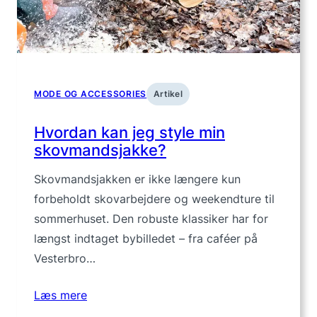
mindr
MODE OG ACCESSORIES
Artikel
Hvordan kan jeg style min
skovmandsjakke?
Skovmandsjakken er ikke længere kun
forbeholdt skovarbejdere og weekendture til
sommerhuset. Den robuste klassiker har for
længst indtaget bybilledet – fra caféer på
Vesterbro…
Læs mere