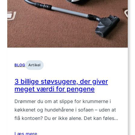
BLOG
Artikel
3 billige støvsugere, der giver
meget værdi for pengene
Drømmer du om at slippe for krummerne i
køkkenet og hundehårene i sofaen – uden at
flå kontoen? Du er ikke alene. Det kan føles…
Læs mere