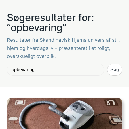
Søgeresultater for:
“opbevaring”
Resultater fra Skandinavisk Hjems univers af stil,
hjem og hverdagsliv – præsenteret i et roligt,
overskueligt overblik.
Søg
Søg