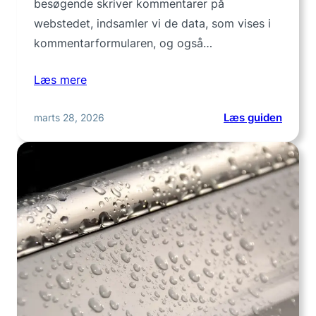
besøgende skriver kommentarer på
webstedet, indsamler vi de data, som vises i
kommentarformularen, og også…
Læs mere
:
marts 28, 2026
Læs guiden
Privatl