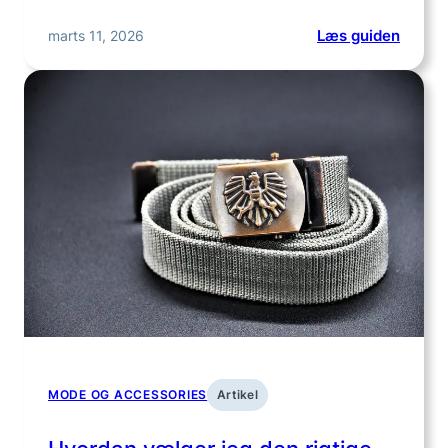
:
marts 11, 2026
Læs guiden
Om
os
MODE OG ACCESSORIES
Artikel