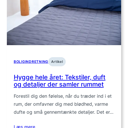
BOLIGINDRETNING
Artikel
Hygge hele året: Tekstiler, duft
og detaljer der samler rummet
Forestil dig den følelse, når du træder ind i et
rum, der omfavner dig med blødhed, varme
dufte og små gennemtænkte detaljer. Det er…
Læs mere