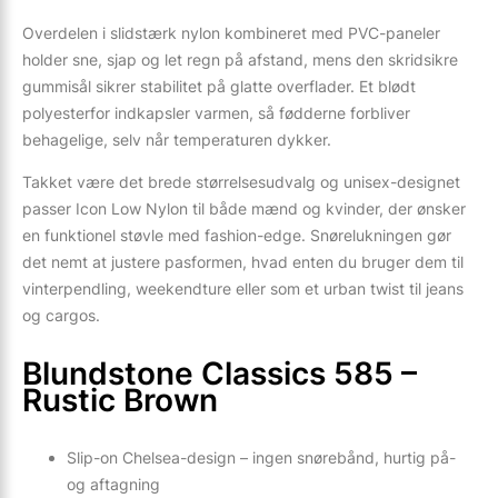
Overdelen i slidstærk nylon kombineret med PVC-paneler
holder sne, sjap og let regn på afstand, mens den skridsikre
gummisål sikrer stabilitet på glatte overflader. Et blødt
polyesterfor indkapsler varmen, så fødderne forbliver
behagelige, selv når temperaturen dykker.
Takket være det brede størrelsesudvalg og unisex-designet
passer Icon Low Nylon til både mænd og kvinder, der ønsker
en funktionel støvle med fashion-edge. Snørelukningen gør
det nemt at justere pasformen, hvad enten du bruger dem til
vinterpendling, weekendture eller som et urban twist til jeans
og cargos.
Blundstone Classics 585 –
Rustic Brown
Slip-on Chelsea-design – ingen snørebånd, hurtig på-
og aftagning