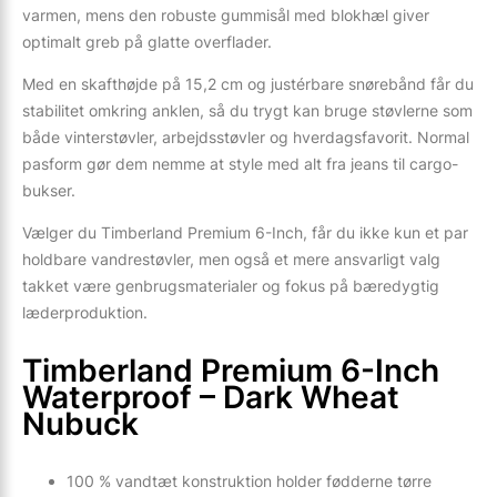
varmen, mens den robuste gummisål med blokhæl giver
optimalt greb på glatte overflader.
Med en skafthøjde på 15,2 cm og justérbare snørebånd får du
stabilitet omkring anklen, så du trygt kan bruge støvlerne som
både vinterstøvler, arbejdsstøvler og hverdagsfavorit. Normal
pasform gør dem nemme at style med alt fra jeans til cargo-
bukser.
Vælger du Timberland Premium 6-Inch, får du ikke kun et par
holdbare vandrestøvler, men også et mere ansvarligt valg
takket være genbrugsmaterialer og fokus på bæredygtig
læderproduktion.
Timberland Premium 6-Inch
Waterproof – Dark Wheat
Nubuck
100 % vandtæt konstruktion holder fødderne tørre