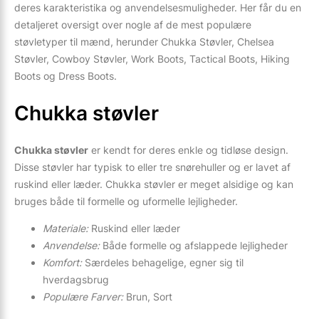
deres karakteristika og anvendelsesmuligheder. Her får du en
detaljeret oversigt over nogle af de mest populære
støvletyper til mænd, herunder Chukka Støvler, Chelsea
Støvler, Cowboy Støvler, Work Boots, Tactical Boots, Hiking
Boots og Dress Boots.
Chukka støvler
Chukka støvler
er kendt for deres enkle og tidløse design.
Disse støvler har typisk to eller tre snørehuller og er lavet af
ruskind eller læder. Chukka støvler er meget alsidige og kan
bruges både til formelle og uformelle lejligheder.
Materiale:
Ruskind eller læder
Anvendelse:
Både formelle og afslappede lejligheder
Komfort:
Særdeles behagelige, egner sig til
hverdagsbrug
Populære Farver:
Brun, Sort