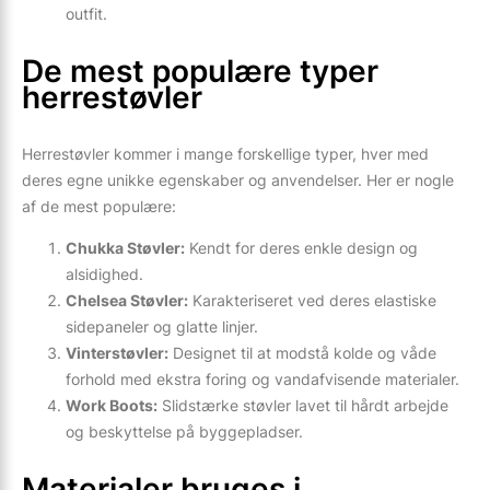
outfit.
De mest populære typer
herrestøvler
Herrestøvler kommer i mange forskellige typer, hver med
deres egne unikke egenskaber og anvendelser. Her er nogle
af de mest populære:
Chukka Støvler:
Kendt for deres enkle design og
alsidighed.
Chelsea Støvler:
Karakteriseret ved deres elastiske
sidepaneler og glatte linjer.
Vinterstøvler:
Designet til at modstå kolde og våde
forhold med ekstra foring og vandafvisende materialer.
Work Boots:
Slidstærke støvler lavet til hårdt arbejde
og beskyttelse på byggepladser.
Materialer bruges i