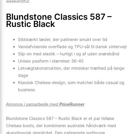
weekendtur.
Blundstone Classics 587 –
Rustic Black
Slidstærkt læder, der patinerer smukt over tid
Vandafvisende overflade og TPU-sål til dansk vintervejr
Slip-on med elastik – hurtigt i og af uden snørebånd
Unisex pasform i størrelser 36-45
Letvægtskonstruktion, der mindsker træthed på lange
dage
Klassisk Chelsea-design, som matcher både casual og
business
Annonce i samarbejde med
PriceRunner
Blundstone Classics 587 – Rustic Black er et par tidløse
Chelsea boots, der kombinerer australsk håndværk med
skandinavisk simplicitet. Den patinerede sortbrune