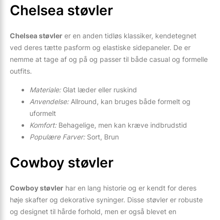
Chelsea støvler
Chelsea støvler
er en anden tidløs klassiker, kendetegnet
ved deres tætte pasform og elastiske sidepaneler. De er
nemme at tage af og på og passer til både casual og formelle
outfits.
Materiale:
Glat læder eller ruskind
Anvendelse:
Allround, kan bruges både formelt og
uformelt
Komfort:
Behagelige, men kan kræve indbrudstid
Populære Farver:
Sort, Brun
Cowboy støvler
Cowboy støvler
har en lang historie og er kendt for deres
høje skafter og dekorative syninger. Disse støvler er robuste
og designet til hårde forhold, men er også blevet en