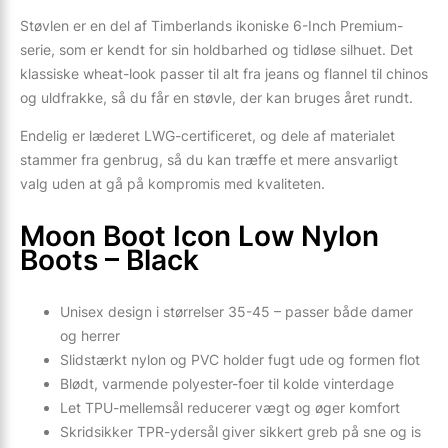
Støvlen er en del af Timberlands ikoniske 6-Inch Premium-
serie, som er kendt for sin holdbarhed og tidløse silhuet. Det
klassiske wheat-look passer til alt fra jeans og flannel til chinos
og uldfrakke, så du får en støvle, der kan bruges året rundt.
Endelig er læderet LWG-certificeret, og dele af materialet
stammer fra genbrug, så du kan træffe et mere ansvarligt
valg uden at gå på kompromis med kvaliteten.
Moon Boot Icon Low Nylon
Boots – Black
Unisex design i størrelser 35-45 – passer både damer
og herrer
Slidstærkt nylon og PVC holder fugt ude og formen flot
Blødt, varmende polyester-foer til kolde vinterdage
Let TPU-mellemsål reducerer vægt og øger komfort
Skridsikker TPR-ydersål giver sikkert greb på sne og is