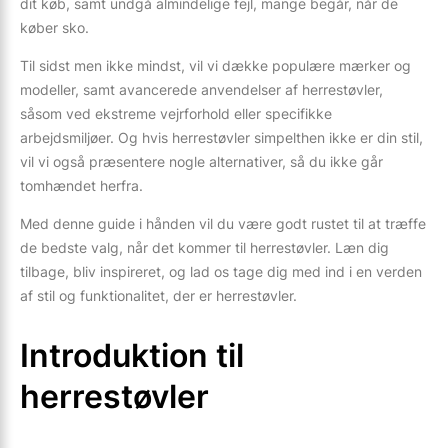
dit køb, samt undgå almindelige fejl, mange begår, når de
køber sko.
Til sidst men ikke mindst, vil vi dække populære mærker og
modeller, samt avancerede anvendelser af herrestøvler,
såsom ved ekstreme vejrforhold eller specifikke
arbejdsmiljøer. Og hvis herrestøvler simpelthen ikke er din stil,
vil vi også præsentere nogle alternativer, så du ikke går
tomhændet herfra.
Med denne guide i hånden vil du være godt rustet til at træffe
de bedste valg, når det kommer til herrestøvler. Læn dig
tilbage, bliv inspireret, og lad os tage dig med ind i en verden
af stil og funktionalitet, der er herrestøvler.
Introduktion til
herrestøvler