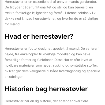
Herrestøvler er en essentiel del af enhver mands garderobe.
De tilbyder både funktionalitet og stil, og kan bæres til en
række forskellige lejligheder og formål. I denne sektion vil vi
dykke ned i, hvad herrestøvler er, og hvorfor de er så vigtige
for mænd.
Hvad er herrestøvler?
Herrestøvler er fodtøj designet specielt til mænd. De varierer i
højde, fra ankelhøjder til knæhøje modeller, og kan have
forskellige former og funktioner. Disse sko er ofte lavet af
holdbare materialer som læder, ruskind og syntetiske stoffer,
hvilket gør dem velegnede til både hverdagsbrug og specielle
anledninger.
Historien bag herrestøvler
Herrestøvler har en rig historie, der spænder over flere