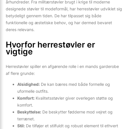
århundreder. Fra militærstøvler brugt i krige til moderne
designede støvler til modeformål, har herrestøvler udviklet sig
betydeligt gennem tiden. De har tilpasset sig både
funktionelle og æstetiske behov, og har dermed bevaret
deres relevans.
Hvorfor herrestøvler er
vigtige
Herrestøvler spiller en afgørende rolle i en mands garderobe
af flere grunde:
Alsidighed:
De kan bæres med både formelle og
uformelle outfits.
Komfort:
Kvalitetsstøvler giver overlegen støtte og
komfort.
Beskyttelse:
De beskytter fødderne mod vejret og
terrænet.
Stil:
De tilføjer et stilfuldt og robust element til ethvert