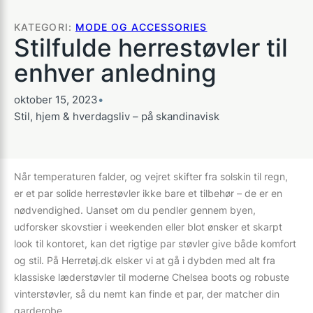
KATEGORI:
MODE OG ACCESSORIES
Stilfulde herrestøvler til
enhver anledning
oktober 15, 2023
•
Stil, hjem & hverdagsliv – på skandinavisk
Når temperaturen falder, og vejret skifter fra solskin til regn,
er et par solide herrestøvler ikke bare et tilbehør – de er en
nødvendighed. Uanset om du pendler gennem byen,
udforsker skovstier i weekenden eller blot ønsker et skarpt
look til kontoret, kan det rigtige par støvler give både komfort
og stil. På Herretøj.dk elsker vi at gå i dybden med alt fra
klassiske læderstøvler til moderne Chelsea boots og robuste
vinterstøvler, så du nemt kan finde et par, der matcher din
garderobe.