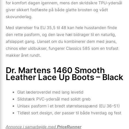
for komfort dagen igennem, mens den skridsikre TPU-ydersål
giver sikkert fodfæste på både glatte brosten og vådt
skovunderlag.
Med størrelser fra EU 35,5 til 48 kan hele husstanden finde
den rette pasform, og den lave hæl bidrager til en naturlig,
afslappet gang. Uanset om du kombinerer dem med jeans,
chinos eller uldbukser, fungerer Classics 585 som en trofast
makker året rundt.
Dr. Martens 1460 Smooth
Leather Lace Up Boots – Black
Glat læderoverdel med lang levetid
Slidstærk PVC-ydersål med solidt greb
Unisex pasform i et bredt størrelsesspænd (EU 36–51)
Tidløst sort design, der passer til både hverdag og fest
Annonce i samarbejde med
PriceRunner