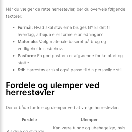
Når du vælger de rette herrestøvler, bør du overveje følgende
faktorer:
Formål:
Hvad skal støvlerne bruges til? Er det til
hverdag, arbejde eller formelle anledninger?
Materiale:
Vælg materiale baseret på brug og
vedligeholdelsesbehov.
Pasform:
En god pasform er afgørende for komfort og
støtte.
Stil:
Harrestøvler skal også passe til din personlige stil.
Fordele og ulemper ved
herrestøvler
Der er både fordele og ulemper ved at vælge herrestøvler:
Fordele
Ulemper
Kan være tunge og ubehagelige, hvis
Alsidige og stilfulde