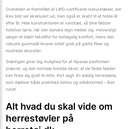
Overdelen er fremstillet af LWG-certificeret nubucklæder, der
ikke blot ser eksklusivt ud, men også er skabt til at holde år
efter år. Hele konstruktionen er vandtæt, så dine fødder
forbliver tørre, når den danske regn melder sig. Indvendigt
sørger et blødt tekstilfor for behagelig komfort, mens den
robuste gummisål leverer solidt greb på glatte fliser og
mudrede skovstier.
Snøringen giver dig mulighed for at tilpasse pasformen
præcist, og den normale bredde sikrer, at de fleste fødder
kan finde sig godt til rette. Kort sagt: En alsidig herrestøvle,
som dækker både praktiske behov og stilsikkerhed – året
rundt.
Alt hvad du skal vide om
herrestøvler på