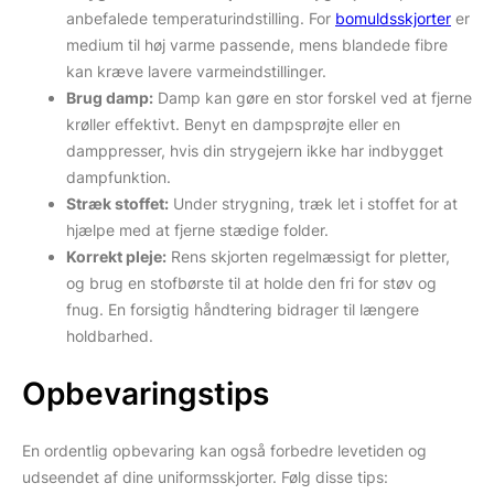
anbefalede temperaturindstilling. For
bomuldsskjorter
er
medium til høj varme passende, mens blandede fibre
kan kræve lavere varmeindstillinger.
Brug damp:
Damp kan gøre en stor forskel ved at fjerne
krøller effektivt. Benyt en dampsprøjte eller en
damppresser, hvis din strygejern ikke har indbygget
dampfunktion.
Stræk stoffet:
Under strygning, træk let i stoffet for at
hjælpe med at fjerne stædige folder.
Korrekt pleje:
Rens skjorten regelmæssigt for pletter,
og brug en stofbørste til at holde den fri for støv og
fnug. En forsigtig håndtering bidrager til længere
holdbarhed.
Opbevaringstips
En ordentlig opbevaring kan også forbedre levetiden og
udseendet af dine uniformsskjorter. Følg disse tips: