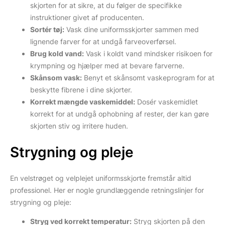
skjorten for at sikre, at du følger de specifikke
instruktioner givet af producenten.
Sortér tøj:
Vask dine uniformsskjorter sammen med
lignende farver for at undgå farveoverførsel.
Brug kold vand:
Vask i koldt vand mindsker risikoen for
krympning og hjælper med at bevare farverne.
Skånsom vask:
Benyt et skånsomt vaskeprogram for at
beskytte fibrene i dine skjorter.
Korrekt mængde vaskemiddel:
Dosér vaskemidlet
korrekt for at undgå ophobning af rester, der kan gøre
skjorten stiv og irritere huden.
Strygning og pleje
En velstrøget og velplejet uniformsskjorte fremstår altid
professionel. Her er nogle grundlæggende retningslinjer for
strygning og pleje:
Stryg ved korrekt temperatur:
Stryg skjorten på den