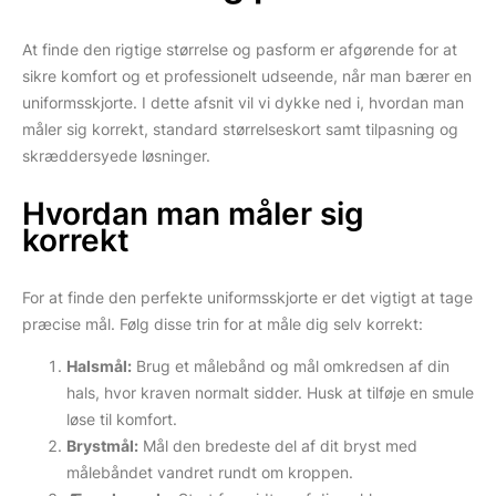
At finde den rigtige størrelse og pasform er afgørende for at
sikre komfort og et professionelt udseende, når man bærer en
uniformsskjorte. I dette afsnit vil vi dykke ned i, hvordan man
måler sig korrekt, standard størrelseskort samt tilpasning og
skræddersyede løsninger.
Hvordan man måler sig
korrekt
For at finde den perfekte uniformsskjorte er det vigtigt at tage
præcise mål. Følg disse trin for at måle dig selv korrekt:
Halsmål:
Brug et målebånd og mål omkredsen af din
hals, hvor kraven normalt sidder. Husk at tilføje en smule
løse til komfort.
Brystmål:
Mål den bredeste del af dit bryst med
målebåndet vandret rundt om kroppen.