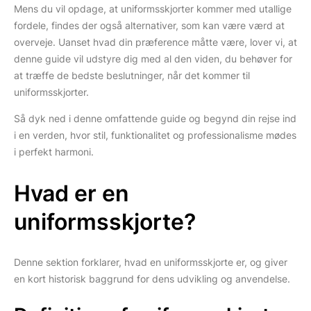
Mens du vil opdage, at uniformsskjorter kommer med utallige
fordele, findes der også alternativer, som kan være værd at
overveje. Uanset hvad din præference måtte være, lover vi, at
denne guide vil udstyre dig med al den viden, du behøver for
at træffe de bedste beslutninger, når det kommer til
uniformsskjorter.
Så dyk ned i denne omfattende guide og begynd din rejse ind
i en verden, hvor stil, funktionalitet og professionalisme mødes
i perfekt harmoni.
Hvad er en
uniformsskjorte?
Denne sektion forklarer, hvad en uniformsskjorte er, og giver
en kort historisk baggrund for dens udvikling og anvendelse.