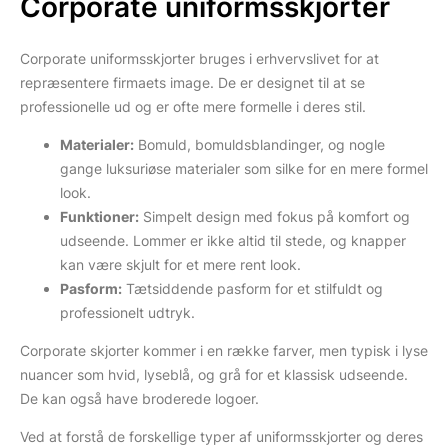
Corporate uniformsskjorter
Corporate uniformsskjorter bruges i erhvervslivet for at
repræsentere firmaets image. De er designet til at se
professionelle ud og er ofte mere formelle i deres stil.
Materialer:
Bomuld, bomuldsblandinger, og nogle
gange luksuriøse materialer som silke for en mere formel
look.
Funktioner:
Simpelt design med fokus på komfort og
udseende. Lommer er ikke altid til stede, og knapper
kan være skjult for et mere rent look.
Pasform:
Tætsiddende pasform for et stilfuldt og
professionelt udtryk.
Corporate skjorter kommer i en række farver, men typisk i lyse
nuancer som hvid, lyseblå, og grå for et klassisk udseende.
De kan også have broderede logoer.
Ved at forstå de forskellige typer af uniformsskjorter og deres