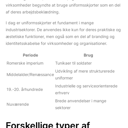
virksomheder begyndte at bruge uniformsskjorter som en del
af deres arbejdsbeklædning.
I dag er uniformsskjorter et fundament i mange
industrisektorer. De anvendes ikke kun for deres praktiske og
æstetiske funktioner, men også som en del af branding og
identitetsskabelse for virksomheder og organisationer.
Periode
Brug
Romerske imperium
Tunikaer til soldater
Udvikling af mere strukturerede
Middelalder/Renæssance
uniformer
Industrielle og serviceorienterede
19.-20. århundrede
erhverv
Brede anvendelser i mange
Nuværende
sektorer
Forskellige typer af