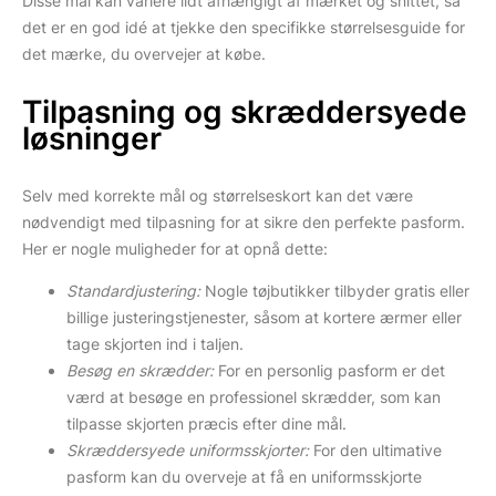
Disse mål kan variere lidt afhængigt af mærket og snittet, så
det er en god idé at tjekke den specifikke størrelsesguide for
det mærke, du overvejer at købe.
Tilpasning og skræddersyede
løsninger
Selv med korrekte mål og størrelseskort kan det være
nødvendigt med tilpasning for at sikre den perfekte pasform.
Her er nogle muligheder for at opnå dette:
Standardjustering:
Nogle tøjbutikker tilbyder gratis eller
billige justeringstjenester, såsom at kortere ærmer eller
tage skjorten ind i taljen.
Besøg en skrædder:
For en personlig pasform er det
værd at besøge en professionel skrædder, som kan
tilpasse skjorten præcis efter dine mål.
Skræddersyede uniformsskjorter:
For den ultimative
pasform kan du overveje at få en uniformsskjorte