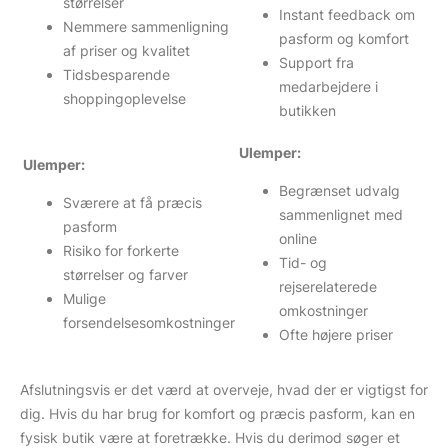
størrelser
Instant feedback om
Nemmere sammenligning
pasform og komfort
af priser og kvalitet
Support fra
Tidsbesparende
medarbejdere i
shoppingoplevelse
butikken
Ulemper:
Ulemper:
Begrænset udvalg
Sværere at få præcis
sammenlignet med
pasform
online
Risiko for forkerte
Tid- og
størrelser og farver
rejserelaterede
Mulige
omkostninger
forsendelsesomkostninger
Ofte højere priser
Afslutningsvis er det værd at overveje, hvad der er vigtigst for
dig. Hvis du har brug for komfort og præcis pasform, kan en
fysisk butik være at foretrække. Hvis du derimod søger et