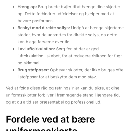
Hæng op:
Brug brede bøjler til at hænge dine skjorter
op. Dette forhindrer udfoldelser og hjælper med at
bevare pasformen.
Beskyt mod direkte sollys:
Undgå at hænge skjorterne
steder, hvor de udsættes for direkte sollys, da dette
kan blege farverne over tid.
Lav luftcirkulation:
Sørg for, at der er god
luftcirkulation i skabet, for at reducere risikoen for fugt
og skimmel.
Brug stofposer:
Opbevar skjorter, der ikke bruges ofte,
i stofposer for at beskytte dem mod støv.
Ved at følge disse råd og retningslinjer kan du sikre, at dine
uniformsskjorter forbliver i fremragende stand i længere tid,
og at du altid ser præsentabel og professionel ud.
Fordele ved at bære