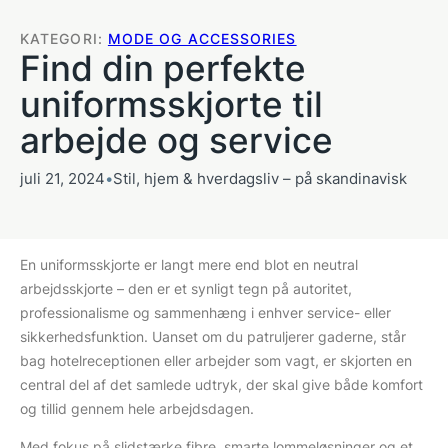
KATEGORI:
MODE OG ACCESSORIES
Find din perfekte
uniformsskjorte til
arbejde og service
juli 21, 2024
•
Stil, hjem & hverdagsliv – på skandinavisk
En uniformsskjorte er langt mere end blot en neutral
arbejdsskjorte – den er et synligt tegn på autoritet,
professionalisme og sammenhæng i enhver service- eller
sikkerhedsfunktion. Uanset om du patruljerer gaderne, står
bag hotelreceptionen eller arbejder som vagt, er skjorten en
central del af det samlede udtryk, der skal give både komfort
og tillid gennem hele arbejdsdagen.
Med fokus på slidstærke fibre, smarte lommeløsninger og et