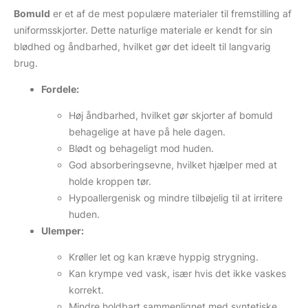
Bomuld
er et af de mest populære materialer til fremstilling af
uniformsskjorter. Dette naturlige materiale er kendt for sin
blødhed og åndbarhed, hvilket gør det ideelt til langvarig
brug.
Fordele:
Høj åndbarhed, hvilket gør skjorter af bomuld
behagelige at have på hele dagen.
Blødt og behageligt mod huden.
God absorberingsevne, hvilket hjælper med at
holde kroppen tør.
Hypoallergenisk og mindre tilbøjelig til at irritere
huden.
Ulemper:
Krøller let og kan kræve hyppig strygning.
Kan krympe ved vask, især hvis det ikke vaskes
korrekt.
Mindre holdbart sammenlignet med syntetiske