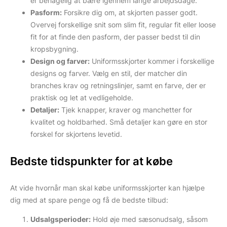
er behagelig at bære igennem lange arbejdsdage.
Pasform:
Forsikre dig om, at skjorten passer godt.
Overvej forskellige snit som slim fit, regular fit eller loose
fit for at finde den pasform, der passer bedst til din
kropsbygning.
Design og farver:
Uniformsskjorter kommer i forskellige
designs og farver. Vælg en stil, der matcher din
branches krav og retningslinjer, samt en farve, der er
praktisk og let at vedligeholde.
Detaljer:
Tjek knapper, kraver og manchetter for
kvalitet og holdbarhed. Små detaljer kan gøre en stor
forskel for skjortens levetid.
Bedste tidspunkter for at købe
At vide hvornår man skal købe uniformsskjorter kan hjælpe
dig med at spare penge og få de bedste tilbud:
Udsalgsperioder:
Hold øje med sæsonudsalg, såsom