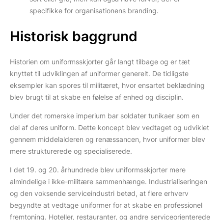
specifikke for organisationens branding.
Historisk baggrund
Historien om uniformsskjorter går langt tilbage og er tæt
knyttet til udviklingen af uniformer generelt. De tidligste
eksempler kan spores til militæret, hvor ensartet beklædning
blev brugt til at skabe en følelse af enhed og disciplin.
Under det romerske imperium bar soldater tunikaer som en
del af deres uniform. Dette koncept blev vedtaget og udviklet
gennem middelalderen og renæssancen, hvor uniformer blev
mere strukturerede og specialiserede.
I det 19. og 20. århundrede blev uniformsskjorter mere
almindelige i ikke-militære sammenhænge. Industrialiseringen
og den voksende serviceindustri betød, at flere erhverv
begyndte at vedtage uniformer for at skabe en professionel
fremtoning. Hoteller, restauranter, og andre serviceorienterede