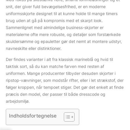
snit, der giver fuld bevægelsesfrihed, er en moderne
uniformsskjorte designet til at kunne holde til mange timers
brug uden at gå på kompromis med et skarpt look.
Sammenlignet med almindelige business-skjorter er
materialerne ofte mere robuste, og detaljer som forstærkede
skuldersømme og epauletter gør det nemt at montere udstyr,
navneskilte eller distinktioner.
Der findes varianter i alt fra klassisk marineblå og hvid til
taktisk sort, så du kan matche farven med resten af
uniformen. Mange producenter tilbyder desuden skjorter i
ripstop-vævninger, som modstår rifter, eller i let strækstof, der
følger kroppen, når tempoet stiger. Det gør det enkelt at finde
præcis den model, der passer til både dresscode og
arbejdsmiljø.
Indholdsfortegnelse