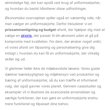
almindelige fejl, der kan opstå ved brug af uniformsskjorter,
og hvordan du bedst håndterer disse udfordringer.
Økonomiske overvejelser spiller også en væsentlig rolle, når
man vælger en uniformsskjorte. Derfor inkluderer vi en
prissammenligning og budget
-afsnit, der hjælper dig med at
vælge en
skjorte,
der passer til din økonomi uden at gå på
kompromis med kvaliteten. For dem, der ønsker noget unikt,
vil vores afsnit om tilpasning og personalisering give dig
indsigt i, hvordan du kan få en uniformsskjorte, der virkelig
skiller sig ud.
Vi glemmer heller ikke de miljøbevidste læsere. Vores guide
dækker bæredygtighed og miljøhensyn ved produktion og
bæring af uniformsskjorter, så du kan træffe et informeret
valg, der også gavner vores planet. Gennem casestudier og
eksempler vil vi illustrere de avancerede anvendelser og
særlige funktioner, der kan gøre en uniformsskjorte endnu
mere funktionel og tilpasset dine behov.