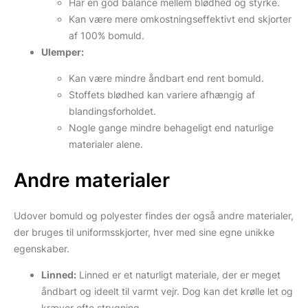
Har en god balance mellem blødhed og styrke.
Kan være mere omkostningseffektivt end skjorter
af 100% bomuld.
Ulemper:
Kan være mindre åndbart end rent bomuld.
Stoffets blødhed kan variere afhængig af
blandingsforholdet.
Nogle gange mindre behageligt end naturlige
materialer alene.
Andre materialer
Udover bomuld og polyester findes der også andre materialer,
der bruges til uniformsskjorter, hver med sine egne unikke
egenskaber.
Linned:
Linned er et naturligt materiale, der er meget
åndbart og ideelt til varmt vejr. Dog kan det krølle let og
kræver ofte strygning.