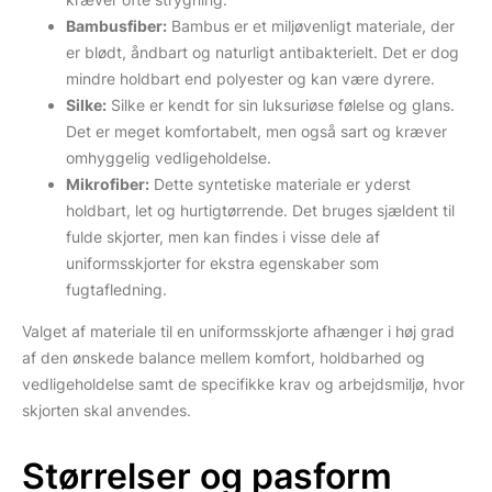
Bambusfiber:
Bambus er et miljøvenligt materiale, der
er blødt, åndbart og naturligt antibakterielt. Det er dog
mindre holdbart end polyester og kan være dyrere.
Silke:
Silke er kendt for sin luksuriøse følelse og glans.
Det er meget komfortabelt, men også sart og kræver
omhyggelig vedligeholdelse.
Mikrofiber:
Dette syntetiske materiale er yderst
holdbart, let og hurtigtørrende. Det bruges sjældent til
fulde skjorter, men kan findes i visse dele af
uniformsskjorter for ekstra egenskaber som
fugtafledning.
Valget af materiale til en uniformsskjorte afhænger i høj grad
af den ønskede balance mellem komfort, holdbarhed og
vedligeholdelse samt de specifikke krav og arbejdsmiljø, hvor
skjorten skal anvendes.
Størrelser og pasform